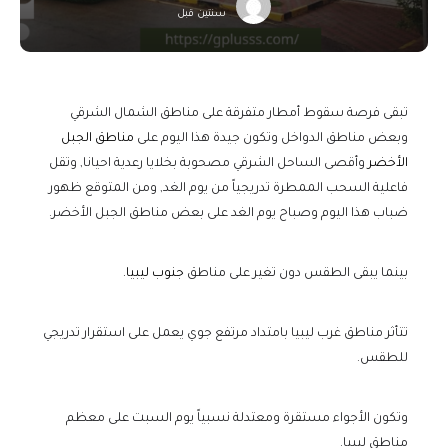
سنتين قبل
تبقى فرصة سقوط أمطار متفرقة على مناطق الشمال الشرقي
وبعض مناطق الدواخل وتكون جيدة هذا اليوم على
مناطق الجبل
الأخضر
وأقصى الساحل الشرقي مصحوبة بخلايا رعدية احيانا, وتقل
فاعلية السحب الممطرة تدريجياً من يوم الغد, ومن المتوقع ظهور
ضباب هذا اليوم وصباح يوم الغد على بعض مناطق الجبل الأخضر.
بينما يبقى الطقس دون تغير على مناطق
جنوب ليبيا.
تتأثر مناطق غرب ليبيا بامتداد مرتفع جوي يعمل على استقرار تدريجي
للطقس.
وتكون الأجواء مستقرة ومعتدلة نسبياً يوم السبت على معظم
مناطق ليبيا.