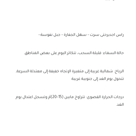
راس اجديرحتى سرت – سهل الجفارة – جبل نفوسة:-
حالة السماء: قليلة السحب، تتكاثر اليوم على بعض المناطق.
الرياح: شمالية غربية إلى متغيرة الإتجاه خفيفة إلى معتدلة السرعة,
تتحول يوم الغد إلى جنوبية غربية.
درجات الحرارة القصوى: تتراوح مابين (15–20)مْ وتسجل اعتدال يوم
الغد.