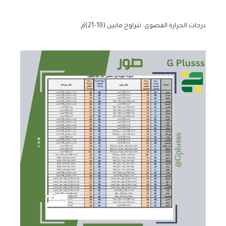
درجات الحرارة القصوى: تتراوح مابين (19–21)مْ.