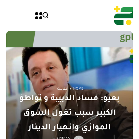
HOME
مقالات
بعيو: فساد الدبيبة و تواطؤ
الكبير سبب تغول السوق
الموازي وانهيار الدينار
GPLUSSS