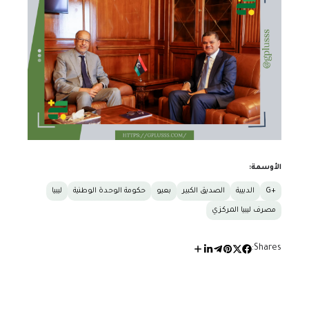
الأوسمة:
+G
الدبيبة
الصديق الكبير
بعيو
حكومة الوحدة الوطنية
ليبيا
مصرف ليبيا المركزي
Shares: