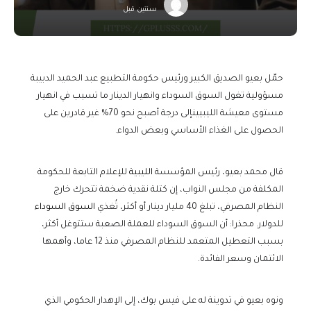
سنتين قبل
حمّل بعيو الصديق الكبير ورئيس حكومة التطبيع عبد الحميد الدبيبة
مسؤولية تغول السوق السوداء وانهيار الدينار ما تسبب في انهيار
مستوى معيشة الليبيينإلى درجة أصبح نحو 70% غير قادرين على
الحصول على الغذاء الأساسي وبعض الدواء.
قال محمد بعيو، رئيس المؤسسة
الليبية
للإعلام التابعة للحكومة
المكلفة من مجلس النواب، إن كتلة نقدية ضخمة تتحرك خارج
النظام المصرفي، تبلغ 40 مليار دينار أو أكثر، تُغذي
السوق السوداء
للدولار. محذرا: أن السوق السوداء للعملة الصعبة ستتوغل أكثر،
بسبب التعطيل المتعمد للنظام المصرفي منذ 12 عاما، وأهمها
الائتمان وسعر الفائدة.
ونوه بعيو في تدوينة له على فيس بوك، إلى الإهدار الحكومي الذي