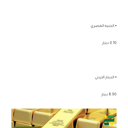
▪️ الجنيه المصري
0.10 دينار
▪️ الدينار الاردني
8.90 دينار