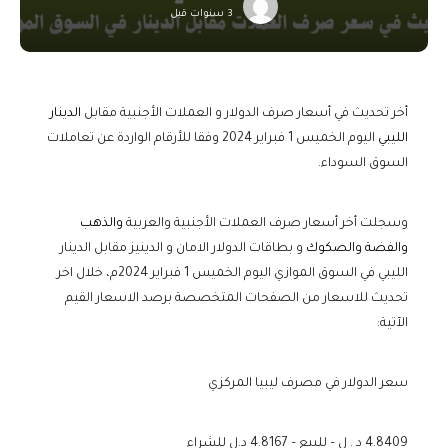
3 سنوات قبل
أخر تحديث في أسعار صرف الدولار و العملات الأجنبية مقابل
الدينار
الليبي
اليوم الخميس 1 فبراير 2024 وفقا للأرقام الواردة عن تعاملات
السوق السوداء.
وسجلت أخر أسعار صرف العملات الأجنبية والعربية
والذهب
والفضة والصكوك
و بطاقات الدولار الامان و الدينيز مقابل الدينار
الليبي في السوق الموازي اليوم الخميس 1 فبراير 2024م، خلال اخر
تحديث للاسعار من الصفحات المتخصصة برصد الاسعار القيم
الآتية:
سعر الدولار في مصرف ليبيا المركزي
4.8409 د . ل – للبيع – 4.8167 د.ل للشراء