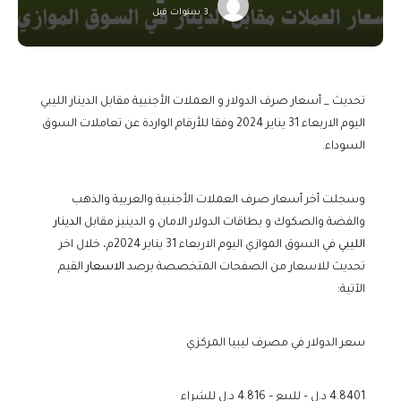
3 سنوات قبل
تحديث _ أسعار صرف الدولار و العملات الأجنبية مقابل الدينار الليبي
اليوم الاربعاء 31 يناير 2024 وفقا للأرقام الواردة عن تعاملات السوق
السوداء.
وسجلت أخر أسعار صرف العملات الأجنبية والعربية والذهب
والفضة والصكوك و بطاقات الدولار الامان و الدينيز مقابل
الدينار
الليبي
في السوق الموازي اليوم الاربعاء 31 يناير 2024م، خلال اخر
تحديث للاسعار من الصفحات المتخصصة برصد
الاسعار
القيم
الآتية:
سعر الدولار في مصرف ليبيا المركزي
4.8401 د‫.‬ل – للبيع – 4.816 د.ل للشراء