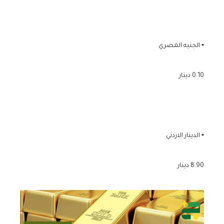
▪️ الجنيه المصري
0.10 دينار
▪️ الدينار الاردني
8.90 دينار