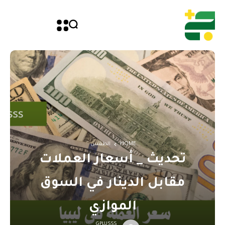
HOME
الطقس
تحديث _ أسعار العملات
مقابل الدينار في السوق
الموازي
GPLUSSS