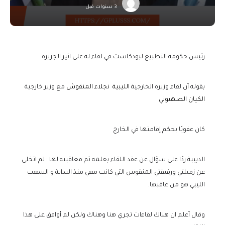
3 سنوات قبل
رئيس حكومة التطبيع لبودكاست في لقاء له على اثير الجزيرة
بقوله أن لقاء وزيرة الخارجية
الليبية
نجلاء المنقوش
مع وزير خارجية
الكيان الصهيوني
كان عفويًا
بحكم إقامتها في الخارج
الدبيبة ردًا على سؤال عن عقد اللقاء بعلمه ثم معاقبته لها : لم اتخلى
عن زميلتي ورفيقتي المنقوش التي كانت معي منذ البداية و الشعب
الليبي هو من عاقبها.
وقال أعلم ان هناك لقاءات تجري هنا وهناك ولكن لم أوافق على هذا