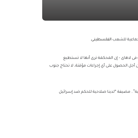
الجماعية للشعب
الفلسطينى
.
فى لاهاى – إن المحكمة ترى أنها لا تستطيع
 أجل الحصول على أي إجراءات مؤقتة، لا تحتاج جنوب
موجب المادة 2 من اتفاقية منع “الإبادة الجماعية”.. مضيفة “لدينا صلاحية للحكم ضد إسرائيل