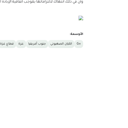
وأن في ذلك انتهاك لالتزاماتها بموجب اتفاقية الإبا
الأوسمة:
+G
الكيان الصهيوني
جنوب أفريقيا
غزة
قطاع غزة