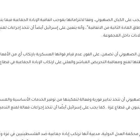
ب على الكيان الصهيوني، وفقا لالتزاماتها بموجب اتفاقية الإبادة الجماعية فيما يت
اق المادة الثانية من الاتفاقية”، وأنه يتعين على إسرائيل أيضاً أن تتخذ إجراء
لادات داخل المجموعة .
الصهيوني أن تضمن، على الفور، عدم قيام قواتها العسكرية بارتكاب أي من الأفعال 
تها لمنع ومعاقبة التحريض المباشر والعلني على ارتكاب الإبادة الجماعية في قطاع 
هيوني أن تتخذ تدابير فورية وفعالة لتمكينها من توفير الخدمات الأساسية والمساع
 في قطاع غزة ..كما يجب على إسرائيل أيضًا أن تتخذ إجراءات فعالة لمنع التدمير
حكمة العدل الدولية، مدعية أنها ترتكب إبادة جماعية ضد الفلسطينيين في غزة وأن