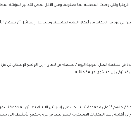
أفريقيا والتي وجدت المحكمة أنها معقولة، وعلى الأقل بعض التدابير المؤقتة المطل
في غزة في الحماية من أعمال الإبادة الجماعية، ويجب على إسرائيل أن تضمن “بأثر
في محكمة العدل الدولية اليوم /الجمعة/ في لاهاي – إلى الوضع الإنساني في غزة، 
ين قد ترقى إلى مستوى جريمة جنائية.
وذكرت القاضية الأمريكية وهي واحدة ضمن 17 قاضيا وافق منهم 15 على مجموعة تدابير يجب على إسرائيل الالت
تة إلى أهمية وقف العمليات العسكرية الإسرائيلية في غزة وجميع الأنشطة التي تت