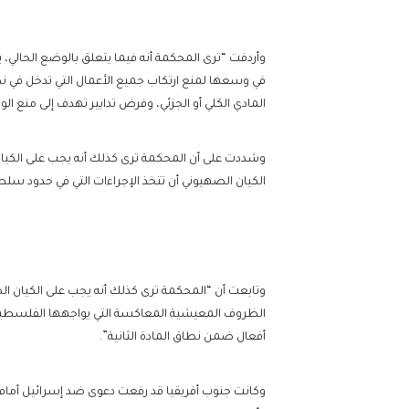
وأردفت “ترى المحكمة أنه فيما يتعلق بالوضع الحالي، يج
في وسعها لمنع ارتكاب جميع الأعمال التي تدخل في نط
المادي الكلي أو الجزئي، وفرض تدابير تهدف إلى منع الو
وشددت على أن المحكمة ترى كذلك أنه يجب على الكيان 
الكيان الصهيوني أن تتخذ الإجراءات التي في حدود سلط
وتابعت أن “المحكمة ترى كذلك أنه يجب على الكيان الص
الظروف المعيشية المعاكسة التي يواجهها الفلسطينيون
أفعال ضمن نطاق المادة الثانية”.
وكانت جنوب أفريقيا قد رفعت دعوى ضد إسرائيل أمام م