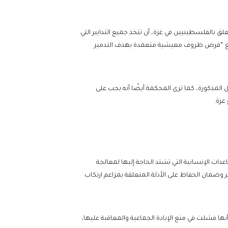
علق بالفلسطينيين في غزة، أن تتخذ جميع التدابير التي
ات لمنع “فرض ظروف معيشية متعمدة بهدف التدمير
المذكورة، كما ترى المحكمة أيضًا أنه يجب على
غزة.
دات الإنسانية التي تشتد الحاجة إليها لمعالجة
 وضمان الحفاظ على الأدلة المتعلقة بمزاعم ارتكاب
ها فشلت في منع الإبادة الجماعية والمعاقبة عليها،