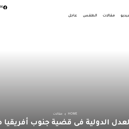
3K
يديو
مقالات
الطقس
عاجل
HOME
مقالات
لعدل الدولية فى قضية جنوب أفريقيا 