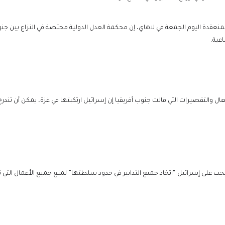
نعقدة اليوم الجمعة في لاهاي، إن محكمة العدل الدولية مختصة في النزاع بين جنو
عية.
التقصيرات التي قالت جنوب أفريقيا إن إسرائيل ارتكبتها في غزة، يمكن أن تندرج 
على إسرائيل “اتخاذ جميع التدابير في حدود سلطتها” لمنع جميع الأعمال التي تدخ