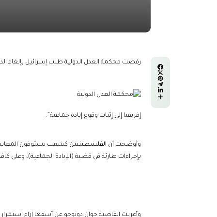
رفضت محكمة العدل الدولية طلب إسرائيل بإلغاء الدع
إفريقيا إلى إثبات وقوع إبادة جماعية”.
وأوضحت أن
الفلسطينيين
بإجراءات طارئة في قضية (الإبادة الجماعية)، وعلى كافة
وأعربت القاضية جوان دونوجو عن أسفها إزاء استمرار ا