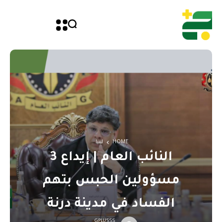
HOME
ليبيا
النائب العام | إيداع 3
مسؤولين الحبس بتهم
الفساد في مدينة درنة
GPLUSSS