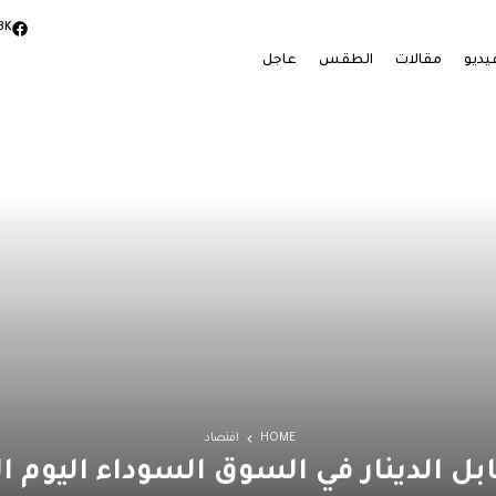
3K
يديو
مقالات
الطقس
عاجل
HOME
اقتصاد
دينار في السوق السوداء اليوم السبت 13 ينا