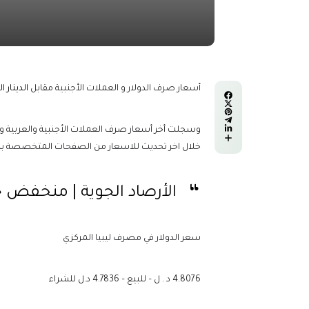
أسعار صرف الدولار و العملات الأجنبية مقابل
الدينار ا
وسجلت أخر أسعار صرف العملات الأجنبية والعربية والذ
خلال اخر تحديث للاسعار من الصفحات المتخصصة برصد 
الأرصاد الجوية | منخفض
سعر الدولار في مصرف ليبيا المركزي
4.8076 د . ل – للبيع – 4.7836 د.ل للشراء