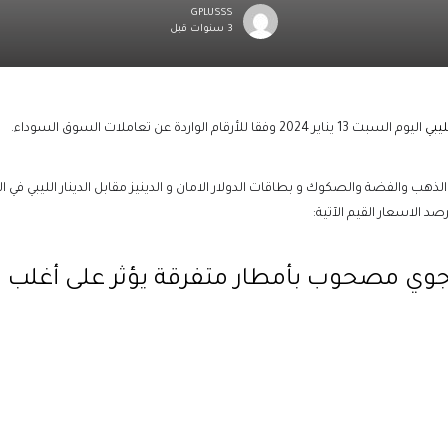
GPLUSSS
3 سنوات قبل
لليبي
اليوم السبت 13 يناير 2024 وفقا للأرقام الواردة عن تعاملات السوق السوداء.
هب والفضة والصكوك و بطاقات الدولار الامان و الدينيز مقابل الدينار الليبي في
الاسعار القيم الآتية:
 جوي مصحوب بأمطار متفرقة يؤثر على أغلب