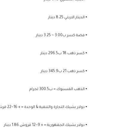
▪️ الدينار الاردني 8.25 دينار
▪️ فضة كسر ب3.00 ~ 3.25 دينار
▪️ كسر ذهب 18 ب296.5 دينار
▪️ كسر ذهب 21 ب345.9 دينار
▪️ الذهب المسبوك = ب300.5 لجرام
▪️ دولار بشيك التجارة والتنمية & الوحدة = + 16~22 قرشاً عن الكاش
▪️ دولار بشيك الجمهورية = + 9~12 قروش 1.86 دينار