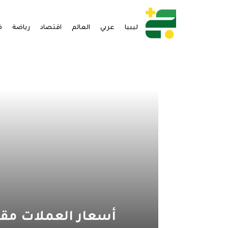
ليبيا
عربي
العالم
اقتصاد
رياضة
ف
أسعار العملات مقابل ال