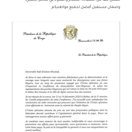
نتمكن معا من استعادة السلام والهدوء في بلدكم الجميل،
وضمان مستقبل أفضل لجميع مواطنيكم