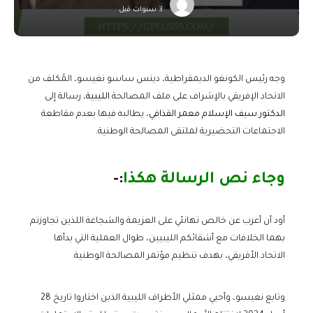
3 سنوات قبل
وجه رئيس الكونغو الديمقراطية، دينس ساسو نغيسو، المُكلف من
الاتحاد الإفريقي بالإشراف على ملف المصالحة
الليبية
، رسالة إلى
الدكتور سيف الإسلام معمر القذافي
، يطالبه فيها بعدم مقاطعة
الاجتماعات التحضيرية لملتقى المصالحة الوطنية.
وجاء نص الرسالة هكذا
:-
أود أن أعرب عن خالص تهانئي على العزيمة والشجاعة اللذين تجاوزتم
بهما الخلافات مع أشقائكم الليبيين، طوال العملية التي بدأها
الاتحاد الأفريقي، بهدف تنظيم مؤتمر المصالحة الوطنية.
وتابع نغيسو، وأحيي ممثلي الأطراف الليبية الذين اختاروا تاريخ 28