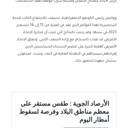
أبريل 2024 لافتتاح الأعمال ومدينة سرت موقعا لعقد الاجتماعات.
وواصل رئيس الكونغو الديمقراطية، تشرفت بالاجتماع الثالث للجنة
التحضيرية لهذا المؤتمر الذي عقد في الفترة من 13 إلى 14 ديسمبر
2023 في سبها. وقد رحبت بالنتائج التي تثبت أن مبادرة الاتحاد
الأفريقي قد نفذت بانسجام مع إرادة الشعب الليبي. ويعلق الاتحاد
الأفريقي أهمية كبيرة على مصير السجناء السياسيين الذين
إفراجهم سيساهم في التهدئة العامة في البلاد. وشدد: صدقوني،
سنبذل جهودا لتحقيق ذلك.