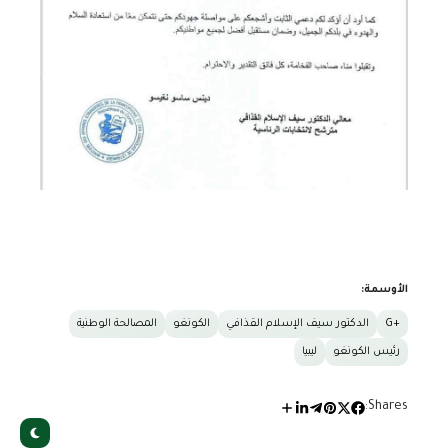
الأوسمة:
+G
الدكتور سيف الإسلام القذافي
الكونغو
المصالحة الوطنية
رئيس الكونغو
ليبيا
Shares: