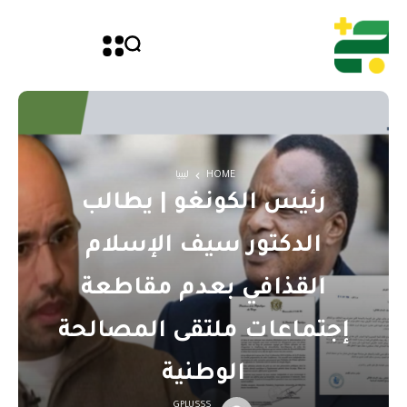
HOME
ليبيا
رئيس الكونغو | يطالب
الدكتور سيف الإسلام
القذافي بعدم مقاطعة
إجتماعات ملتقى المصالحة
الوطنية
GPLUSSS