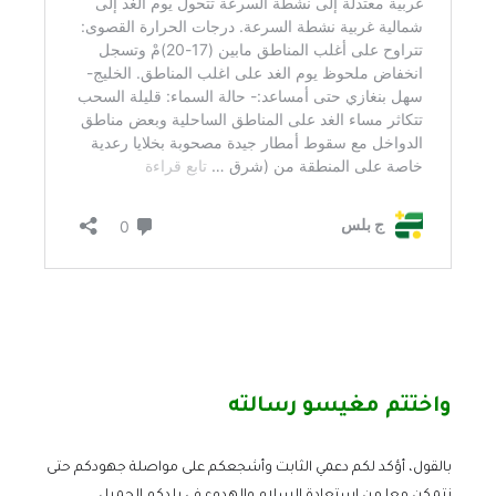
واختتم مغيسو رسالته
بالقول، أؤكد لكم دعمي الثابت وأشجعكم على مواصلة جهودكم حتى