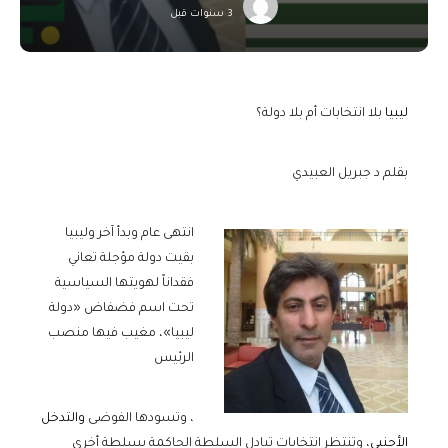
3 سنوات قبل
ليبيا
بلا انتخابات أم بلا دولة؟
بقلم د جبريل العبيدي
انتهى عام وبدأ آخر وليبيا
بقيت دولة مؤجلة تعاني
فقداناً لهويتها السياسية
تحت اسم فضفاض «دولة
ليبيا»، مغيب فيها منصب
الرئيس
، وتسودها الفوضى
والتدخل
الأجنبي
، وتنتظر انتخابات تبادل السلطة الحاكمة بسلطة أخرى