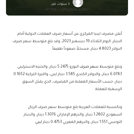
3 سنوات قبل
أعلن مصرف ليبيا المركزي عن أسعار صرف العملات الدولية أمام
الدينار، اليوم الثلاثاء 19 ديسمبر 2023، وقد بلغ متوسط سعر صرف
الدولار 4.8023 دينار، مسجلاً صعوداً طفيفاً.
وبلغ متوسط
سعر صرف
اليورو 5.2475 دينار، والجنيه الاسترليني
6.0783 دينار، والدولار الكندي 3.585 دينار ليبي، والليرة التركية 0.1652
دينار، حسب الأسعار المعلنة من المصرف، الذي يمثل السوق
الرسمية للعملة.
وبالنسبة للعملات العربية بلغ متوسط سعر صرف الريال
السعودي 1.2802 دينار، والدرهم الإماراتي 1.3076 دينار، والدينار
التونسي 1.551 دينار، والدرهم المغربي 0.4753 دينار
ليبي
.