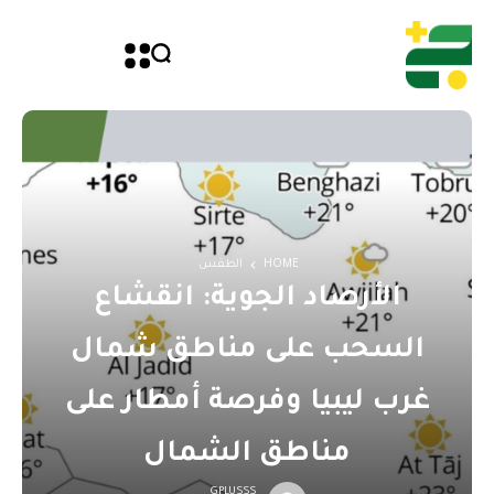
HOME
الطقس
الأرصاد الجوية: انقشاع
السحب على مناطق شمال
غرب ليبيا وفرصة أمطار على
مناطق الشمال
GPLUSSS